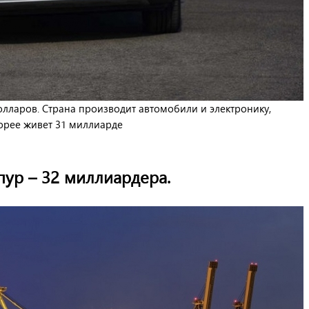
лларов. Страна производит автомобили и электронику,
орее живет 31 миллиарде
пур – 32 миллиардера.