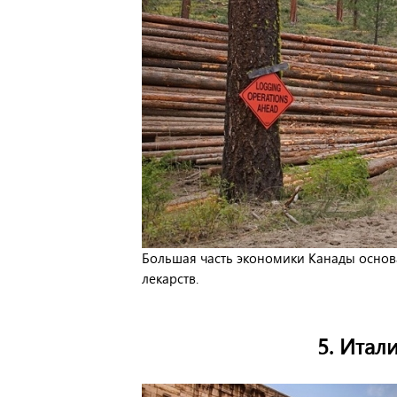
Большая часть экономики Канады основа
лекарств.
5. Итал