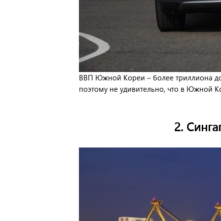
ВВП Южной Кореи – более триллиона до
поэтому не удивительно, что в Южной К
2. Синга