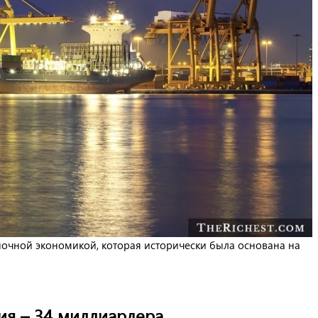
ночной экономикой, которая исторически была основана на
ия – 34 миллиардера.