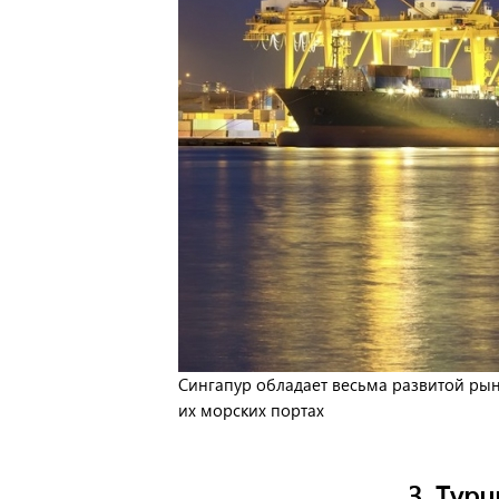
Сингапур обладает весьма развитой ры
их морских портах
3. Турц