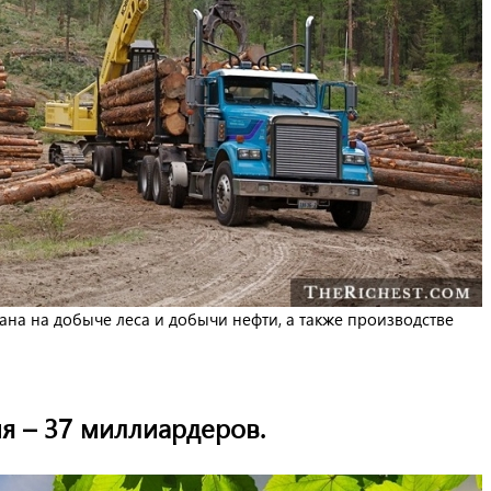
на на добыче леса и добычи нефти, а также производстве
ия – 37 миллиардеров.