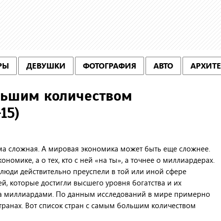
РЫ
ДЕВУШКИ
ФОТОГРАФИЯ
АВТО
АРХИТЕ
льшим количеством
15)
ма сложная. А мировая экономика может быть еще сложнее.
номике, а о тех, кто с ней «на ты», а точнее о миллиардерах.
люди действительно преуспели в той или иной сфере
й, которые достигли высшего уровня богатства и их
 а миллиардами. По данным исследований в мире примерно
транах. Вот список стран с самым большим количеством