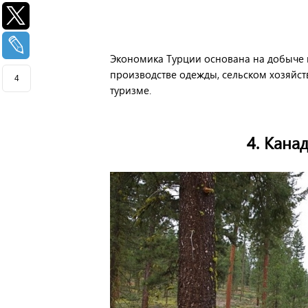
Экономика Турции основана на добыче и
производстве одежды, сельском хозяйст
4
туризме.
4. Кана