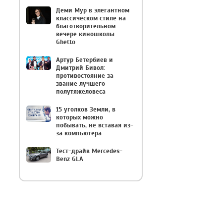
Деми Мур в элегантном
классическом стиле на
благотворительном
вечере киношколы
Ghetto
Артур Бетербиев и
Дмитрий Бивол:
противостояние за
звание лучшего
полутяжеловеса
15 уголков Земли, в
которых можно
побывать, не вставая из-
за компьютера
Тест-драйв Mercedes-
Benz GLA