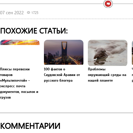
07 сен 2022
1725
ПОХОЖИЕ СТАТЬИ:
Плюсы перевозки
100 фактов о
Проблемы
товаров
Саудовской Аравии от
окружающий среды на
«Мультипочтой» -
русского блогера
нашей планете
экспресс почта
документов, посылок и
грузов
КОММЕНТАРИИ