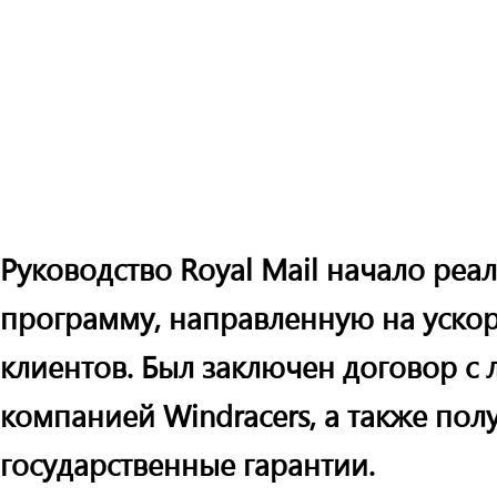
Руководство Royal
Mail начало реа
программу, направленную на уско
клиентов. Был заключен договор с
компанией Windracers, а также по
государственные гарантии.