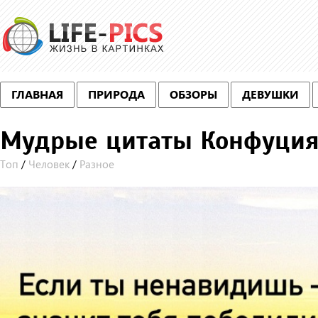
ГЛАВНАЯ
ПРИРОДА
ОБЗОРЫ
ДЕВУШКИ
Мудрые цитаты Конфуция 
Топ
/
Человек
/
Разное