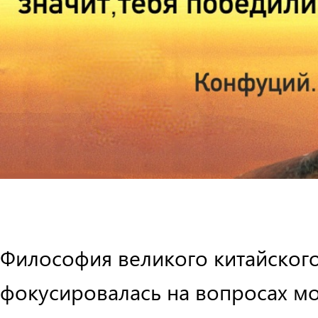
Философия великого китайског
фокусировалась на вопросах мо