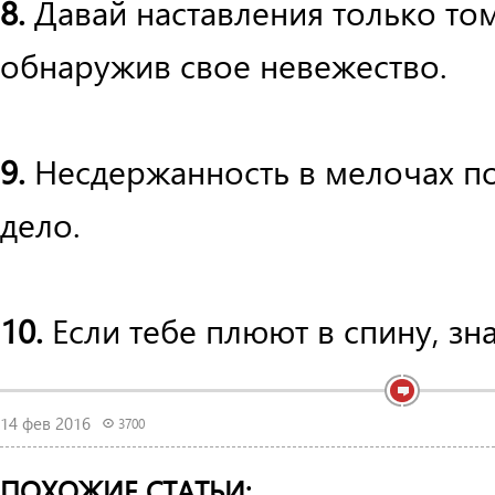
8.
Давай наставления только том
обнаружив свое невежество.
9.
Несдержанность в мелочах по
дело.
10.
Если тебе плюют в спину, зна
14 фев 2016
3700
ПОХОЖИЕ СТАТЬИ: