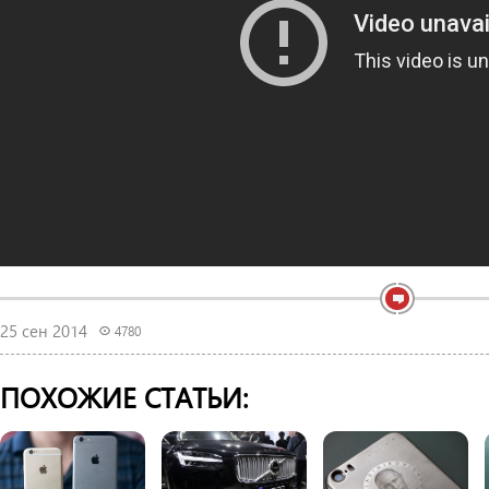
25 сен 2014
4780
ПОХОЖИЕ СТАТЬИ: